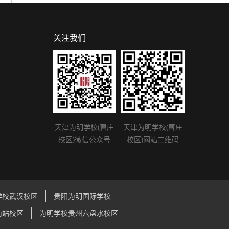
关注我们
天津为明学校(曹庄
天津为明学校(曹庄
校区)微信公众号
校区)网站二维码
学校武汉校区
贵阳为明国际学校
南站校区
为明学校贵州六盘水校区