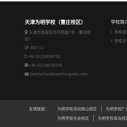
天津为明学校（曹庄校区）
学校简
学校简
天津市西青区外环西路7号（曹庄校
区）
学校文
300112
+86 02258038733
+86 02258038733
tjwmschool@weimingedu.com
友情链接：
为明学校深圳南山校区
为明学校广
为明学校光谷校区
为明学校青岛校