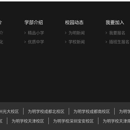
介
学部介绍
校园动态
我要加入
介
精品小学
为明新闻
我要报名
化
优质中学
学校新闻
插班生报名
州光大校区
为明学校成都北校区
为明学校成都南校区
为明
区
为明学校天津校区
为明学校深圳宝安校区
为明学校天津