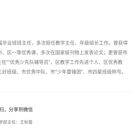
，7届毕业班班主任，多次担任教学主任、年级组长工作。曾获得
市、区一等优秀课，多次在国家级刊物上发表论文；更曾获市
班主任”“优秀少先队辅导员”，区教学工作先进个人、区优秀教
好班级、市优秀中队、市“少年雷锋团”、市四星班级称号。
扫，分享到微信