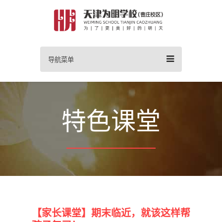
导航菜单
特色课堂
【家长课堂】期末临近，就该这样帮