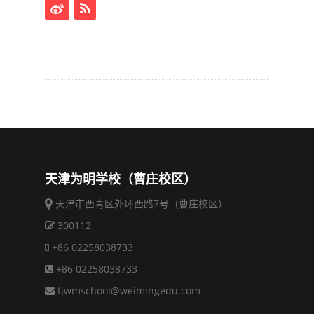
天津为明学校（曹庄校区）
天津市西青区外环西路7号（曹庄校区）
300112
+86 02258038733
+86 02258038733
tjwmschool@weimingedu.com