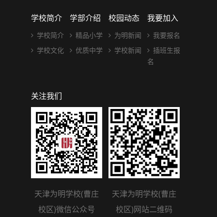
学校简介
学部介绍
校园动态
我要加入
学校简介
精品小学
为明新闻
我要报名
学校文化
优质中学
学校新闻
插班生报
名
关注我们
天津为明学校(曹庄
天津为明学校(曹庄
校区)微信公众号
校区)网站二维码