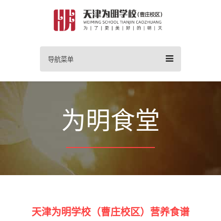
导航菜单
为明食堂
天津为明学校（曹庄校区）营养食谱