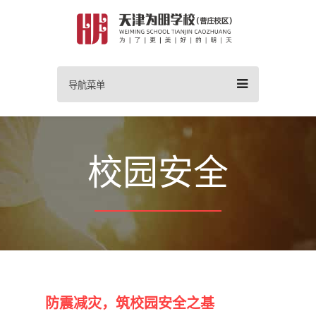
导航菜单
校园安全
防震减灾，筑校园安全之基