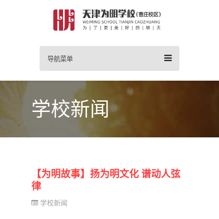
导航菜单
学校新闻
【为明故事】扬为明文化 谱动人弦
律
学校新闻