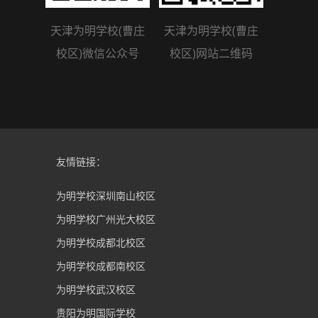
天津为明学校(曹庄
天津为明学校(曹庄
校区)微信公众号
校区)网站二维码
友情链接：
为明学校深圳南山校区
为明学校广州光大校区
为明学校成都北校区
为明学校成都南校区
为明学校武汉校区
贵阳为明国际学校