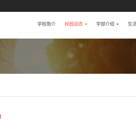
学校简介
校园动态
学部介绍
生
力