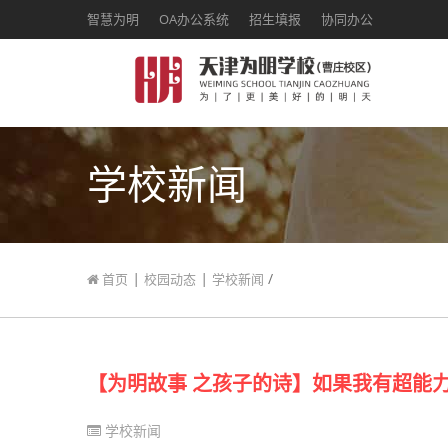
智慧为明
OA办公系统
招生填报
协同办公
学校新闻
|
|
/
首页
校园动态
学校新闻
【为明故事 之孩子的诗】如果我有超能
学校新闻