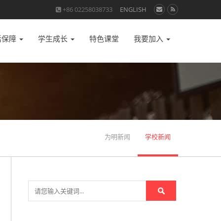
+86 02258038733
ENGLISH
活保障
学生成长
特色课堂
我要加入
为明新闻
学校新闻