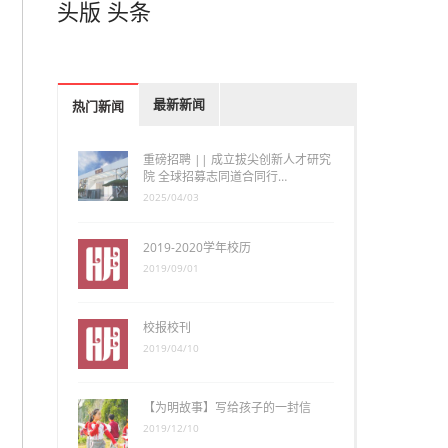
头版
头条
最新新闻
热门新闻
重磅招聘 || 成立拔尖创新人才研究
院 全球招募志同道合同行…
2025/04/03
2019-2020学年校历
2019/09/01
校报校刊
2019/04/10
【为明故事】写给孩子的一封信
2019/12/10