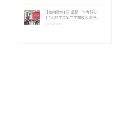
【校园微周刊】最是一年春好处
┃24-25学年第二学期校园周报…
2025/03/12