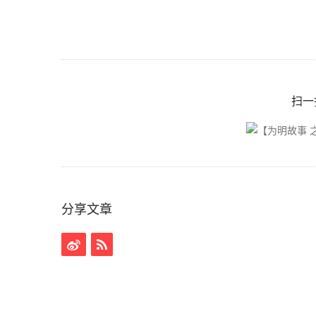
扫一
分享文章