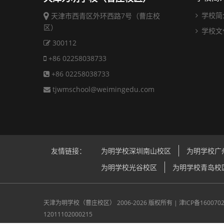
学校简
天津市西青区外环西路7号（曹庄校
区）
学校文
300112
+86 02258038733
+86 02258038733
tjwmschool@weimingedu.com
友情链接：
为明学校深圳南山校区
为明学校广
为明学校光谷校区
为明学校青岛校
天津为明学校（曹庄校区）
2006-2026 版权所有 |
津ICP备160070
12011102000215