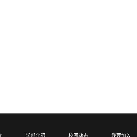
介
学部介绍
校园动态
我要加入