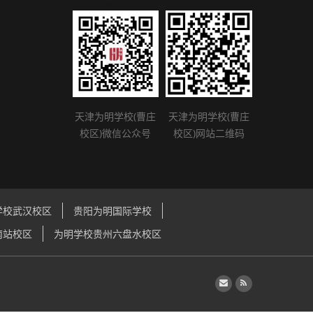
天津为明学校(曹庄
天津为明学校(曹庄
校区)微信公众号
校区)网站二维码
学校武汉校区
贵阳为明国际学校
南站校区
为明学校贵州六盘水校区