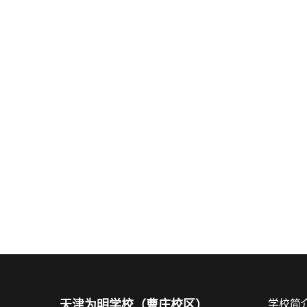
天津为明学校（曹庄校区）
学校简