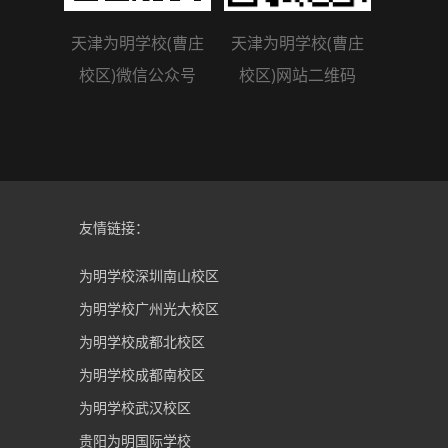
天津为明学校(曹庄
天津为明学校(曹庄
校区)微信公众号
校区)网站二维码
友情链接：
为明学校深圳南山校区
为明学校广州光大校区
为明学校成都北校区
为明学校成都南校区
为明学校武汉校区
贵阳为明国际学校