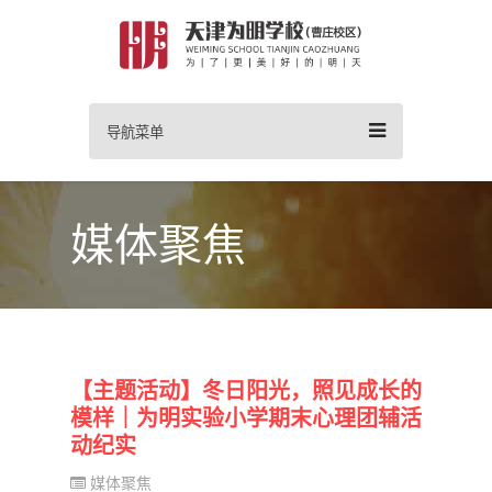
导航菜单
媒体聚焦
【主题活动】冬日阳光，照见成长的
模样｜为明实验小学期末心理团辅活
动纪实
媒体聚焦