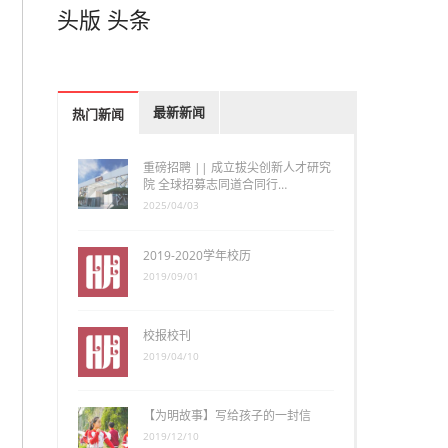
头版
头条
最新新闻
热门新闻
重磅招聘 || 成立拔尖创新人才研究
院 全球招募志同道合同行…
2025/04/03
2019-2020学年校历
2019/09/01
校报校刊
2019/04/10
【为明故事】写给孩子的一封信
2019/12/10