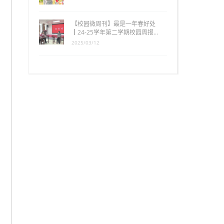
【校园微周刊】最是一年春好处
┃24-25学年第二学期校园周报…
2025/03/12