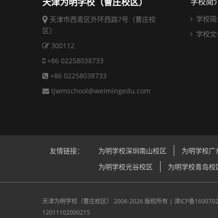
天津为明学校（曹庄校区）
学校简
学校简
天津市西青区外环西路7号（曹庄校
区）
学校文
300112
+86 02258038733
+86 02258038733
tjwmschool@weimingedu.com
友情链接：
为明学校深圳南山校区
为明学校广
为明学校光谷校区
为明学校青岛校
天津为明学校（曹庄校区）
2006-2026 版权所有 |
津ICP备160070
12011102000215