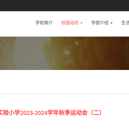
学校简介
校园动态
学部介绍
生
小学2023-2024学年秋季运动会（二）