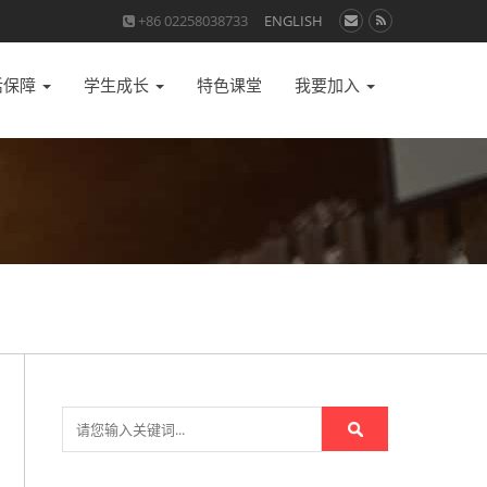
+86 02258038733
ENGLISH
活保障
学生成长
特色课堂
我要加入