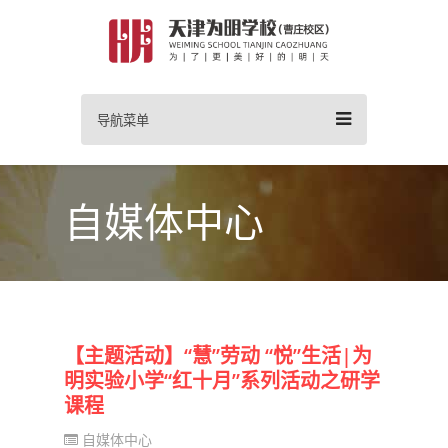
导航菜单
自媒体中心
【主题活动】“慧”劳动 “悦”生活|为
明实验小学“红十月”系列活动之研学
课程
自媒体中心