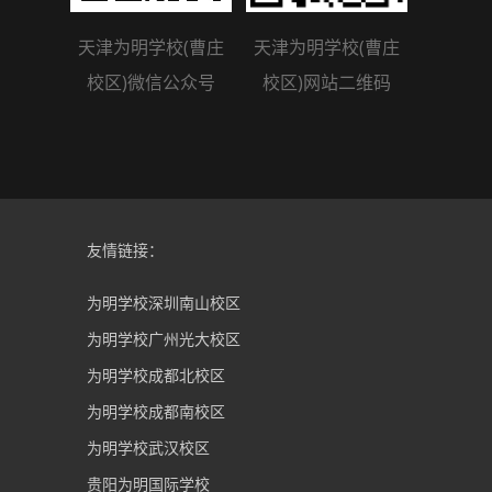
天津为明学校(曹庄
天津为明学校(曹庄
校区)微信公众号
校区)网站二维码
友情链接：
为明学校深圳南山校区
为明学校广州光大校区
为明学校成都北校区
为明学校成都南校区
为明学校武汉校区
贵阳为明国际学校