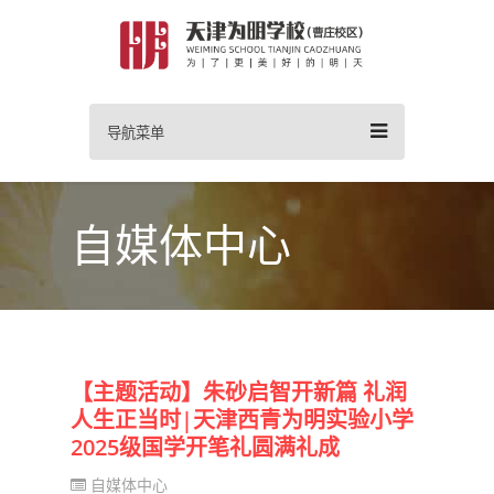
导航菜单
自媒体中心
【主题活动】朱砂启智开新篇 礼润
人生正当时|天津西青为明实验小学
2025级国学开笔礼圆满礼成
自媒体中心