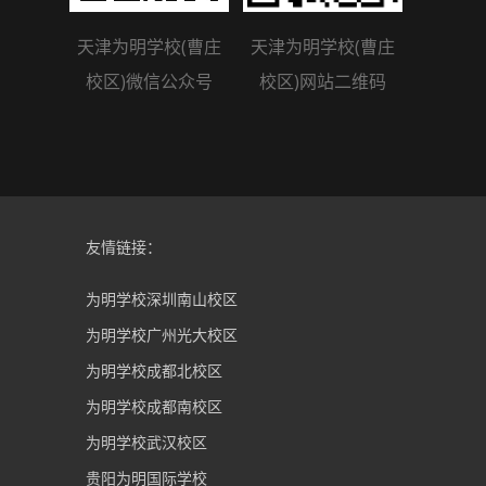
天津为明学校(曹庄
天津为明学校(曹庄
校区)微信公众号
校区)网站二维码
友情链接：
为明学校深圳南山校区
为明学校广州光大校区
为明学校成都北校区
为明学校成都南校区
为明学校武汉校区
贵阳为明国际学校