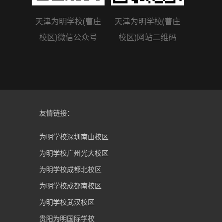
天津为明学校(曹庄
天津为明学校(曹庄
校区)微信公众号
校区)网站二维码
友情链接：
为明学校深圳南山校区
为明学校广州光大校区
为明学校成都北校区
为明学校成都南校区
为明学校武汉校区
贵阳为明国际学校