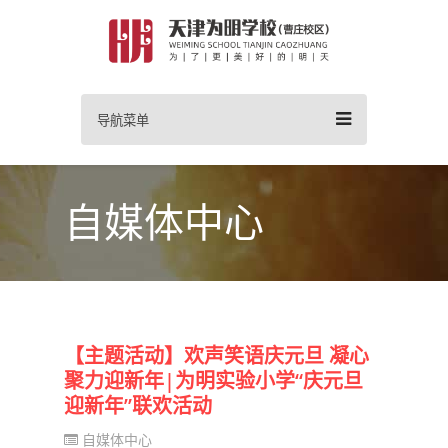
导航菜单
自媒体中心
【主题活动】欢声笑语庆元旦 凝心
聚力迎新年|为明实验小学“庆元旦
迎新年”联欢活动
自媒体中心