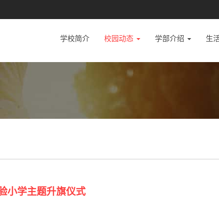
学校简介
校园动态
学部介绍
生
实验小学主题升旗仪式