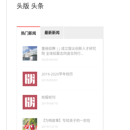
头版
头条
最新新闻
热门新闻
重磅招聘 || 成立拔尖创新人才研究
院 全球招募志同道合同行…
2025/04/03
2019-2020学年校历
2019/09/01
校报校刊
2019/04/10
【为明故事】写给孩子的一封信
2019/12/10