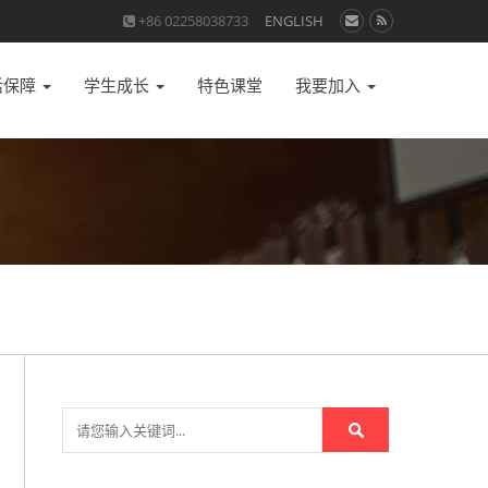
+86 02258038733
ENGLISH
活保障
学生成长
特色课堂
我要加入