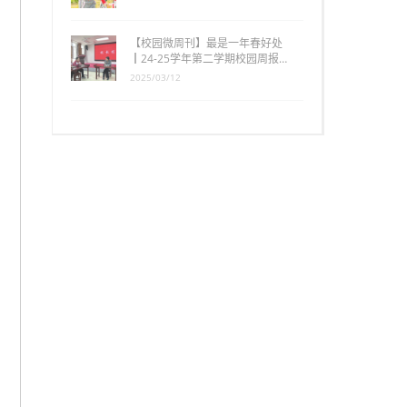
【校园微周刊】最是一年春好处
┃24-25学年第二学期校园周报…
2025/03/12