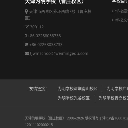
天津为明学校（曹庄校区）
学校简
学校简
天津市西青区外环西路7号（曹庄校
区）
学校文
300112
+86 02258038733
+86 02258038733
tjwmschool@weimingedu.com
友情链接：
为明学校深圳南山校区
为明学校广
为明学校光谷校区
为明学校青岛校
天津为明学校（曹庄校区）
2006-2026 版权所有 |
津ICP备160070
12011102000215