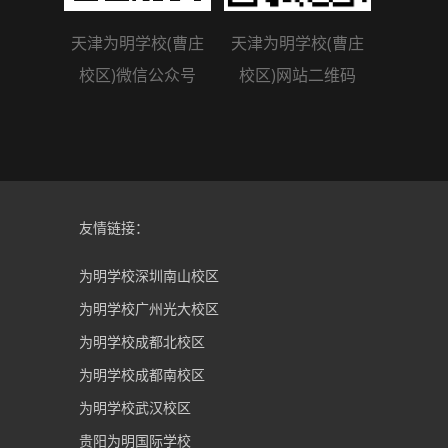
天津为明学校(曹庄
天津为明学校(曹庄
校区)微信公众号
校区)网站二维码
友情链接：
为明学校深圳南山校区
为明学校广州光大校区
为明学校成都北校区
为明学校成都南校区
为明学校武汉校区
贵阳为明国际学校