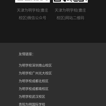
天津为明学校(曹庄
天津为明学校(曹庄
校区)微信公众号
校区)网站二维码
友情链接：
为明学校深圳南山校区
为明学校广州光大校区
为明学校成都北校区
为明学校成都南校区
为明学校武汉校区
贵阳为明国际学校