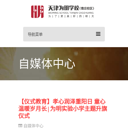
导航菜单
自媒体中心
【仪式教育】孝心润泽重阳日 童心
温暖岁月长|为明实验小学主题升旗
仪式
自媒体中心