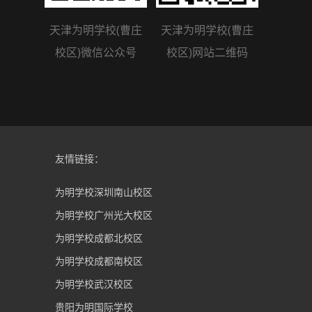
天津为明学校(曹庄
天津为明学校(曹庄
校区)微信公众号
校区)网站二维码
友情链接：
为明学校深圳南山校区
为明学校广州光大校区
为明学校成都北校区
为明学校成都南校区
为明学校武汉校区
贵阳为明国际学校