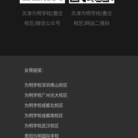
天津为明学校(曹庄
天津为明学校(曹庄
校区)微信公众号
校区)网站二维码
友情链接：
为明学校深圳南山校区
为明学校广州光大校区
为明学校成都北校区
为明学校成都南校区
为明学校武汉校区
贵阳为明国际学校