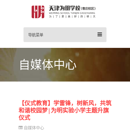
导航菜单
自媒体中心
【仪式教育】学雷锋，树新风，共筑
和谐校园梦|为明实验小学主题升旗
仪式
自媒体中心