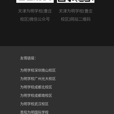
天津为明学校(曹庄
天津为明学校(曹庄
校区)微信公众号
校区)网站二维码
友情链接：
为明学校深圳南山校区
为明学校广州光大校区
为明学校成都北校区
为明学校成都南校区
为明学校武汉校区
贵阳为明国际学校