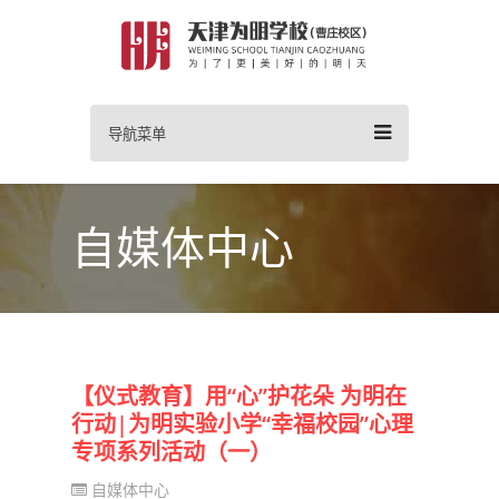
导航菜单
自媒体中心
【仪式教育】用“心”护花朵 为明在
行动|为明实验小学“幸福校园”心理
专项系列活动（一）
自媒体中心