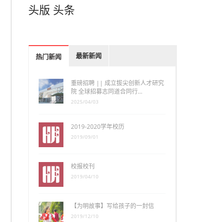
头版
头条
最新新闻
热门新闻
重磅招聘 || 成立拔尖创新人才研究
院 全球招募志同道合同行…
2025/04/03
2019-2020学年校历
2019/09/01
校报校刊
2019/04/10
【为明故事】写给孩子的一封信
2019/12/10