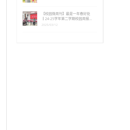
【校园微周刊】最是一年春好处
┃24-25学年第二学期校园周报…
2025/03/12