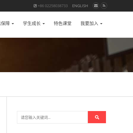
+86 02258038733
ENGLISH
活保障
学生成长
特色课堂
我要加入