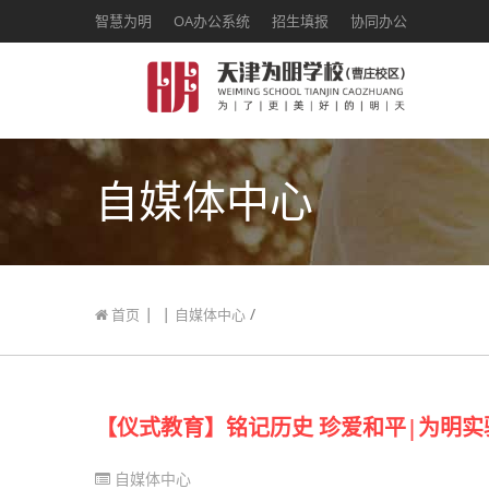
智慧为明
OA办公系统
招生填报
协同办公
自媒体中心
|
|
/
首页
自媒体中心
【仪式教育】铭记历史 珍爱和平|为明
自媒体中心