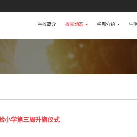
学校简介
校园动态
学部介绍
生
实验小学第三周升旗仪式