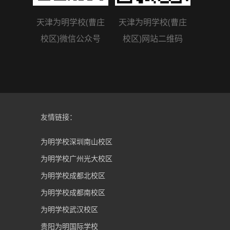
天津为明学校(曹庄
天津为明学校(曹庄
校区)微信公众号
校区)网站二维码
友情链接：
为明学校深圳南山校区
为明学校广州光大校区
为明学校成都北校区
为明学校成都南校区
为明学校武汉校区
贵阳为明国际学校