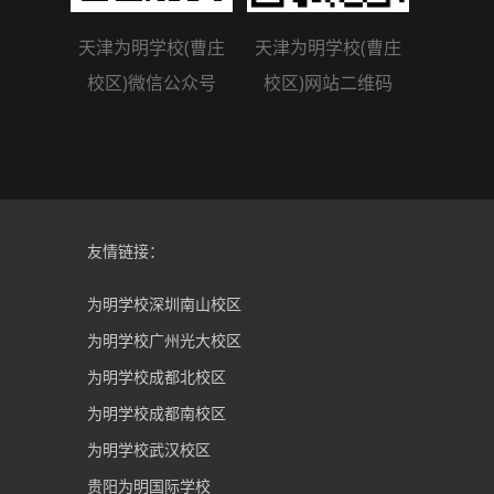
天津为明学校(曹庄
天津为明学校(曹庄
校区)微信公众号
校区)网站二维码
友情链接：
为明学校深圳南山校区
为明学校广州光大校区
为明学校成都北校区
为明学校成都南校区
为明学校武汉校区
贵阳为明国际学校