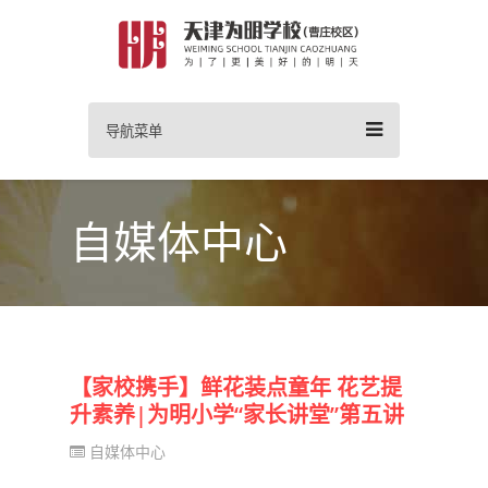
导航菜单
自媒体中心
【家校携手】鲜花装点童年 花艺提
升素养|为明小学“家长讲堂”第五讲
自媒体中心