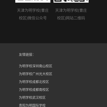
天津为明学校(曹庄
天津为明学校(曹庄
校区)微信公众号
校区)网站二维码
友情链接：
为明学校深圳南山校区
为明学校广州光大校区
为明学校成都北校区
为明学校成都南校区
为明学校武汉校区
贵阳为明国际学校