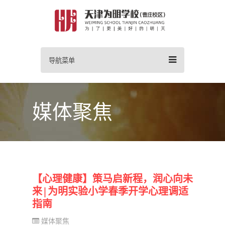
导航菜单
媒体聚焦
【心理健康】策马启新程，润心向未
来|为明实验小学春季开学心理调适
指南
媒体聚焦