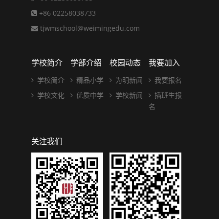
+86 02258038733
tjwmschool@weimingedu.com
学校简介
学部介绍
校园动态
我要加入
学校简介
精品小学
为明新闻
我要报名
学校文化
优质中学
学校新闻
插班生报
名
关注我们