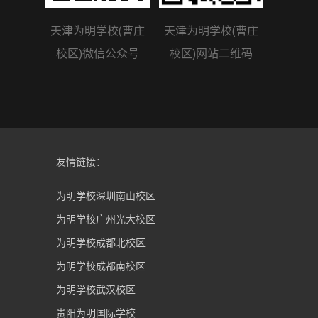
天津为明学校(曹庄
天津为明学校(曹庄
校区)微信公众号
校区)网站二维码
友情链接：
为明学校深圳南山校区
为明学校广州光大校区
为明学校成都北校区
为明学校成都南校区
为明学校武汉校区
贵阳为明国际学校