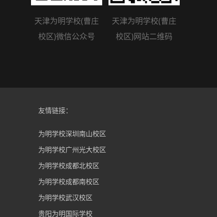
天津为明学校(曹庄
天津为明学校(曹庄
校区)微信公众号
校区)网站二维码
友情链接：
为明学校深圳南山校区
为明学校广州光大校区
为明学校成都北校区
为明学校成都南校区
为明学校武汉校区
贵阳为明国际学校