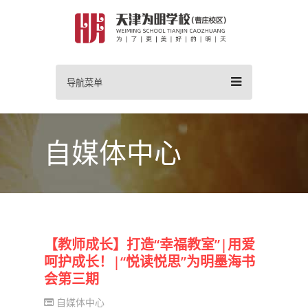
导航菜单
自媒体中心
【教师成长】打造“幸福教室”|用爱
呵护成长！|“悦读悦思”为明墨海书
会第三期
自媒体中心