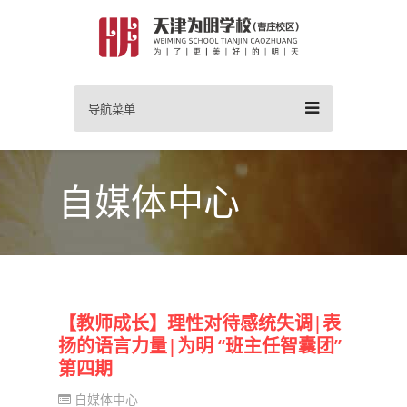
导航菜单
自媒体中心
【教师成长】理性对待感统失调|表
扬的语言力量|为明 “班主任智囊团”
第四期
自媒体中心