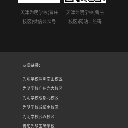
天津为明学校(曹庄
天津为明学校(曹庄
校区)微信公众号
校区)网站二维码
友情链接：
为明学校深圳南山校区
为明学校广州光大校区
为明学校成都北校区
为明学校成都南校区
为明学校武汉校区
贵阳为明国际学校