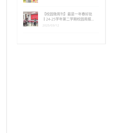
【校园微周刊】最是一年春好处
┃24-25学年第二学期校园周报…
2025/03/12