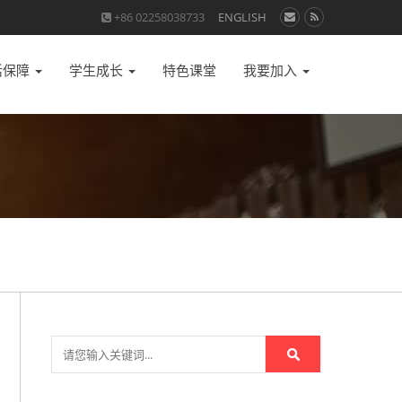
+86 02258038733
ENGLISH
活保障
学生成长
特色课堂
我要加入