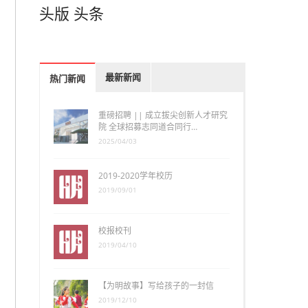
头版
头条
最新新闻
热门新闻
重磅招聘 || 成立拔尖创新人才研究
院 全球招募志同道合同行…
2025/04/03
2019-2020学年校历
2019/09/01
校报校刊
2019/04/10
【为明故事】写给孩子的一封信
2019/12/10