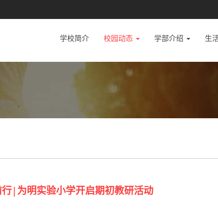
学校简介
校园动态
学部介绍
生
前行|为明实验小学开启期初教研活动