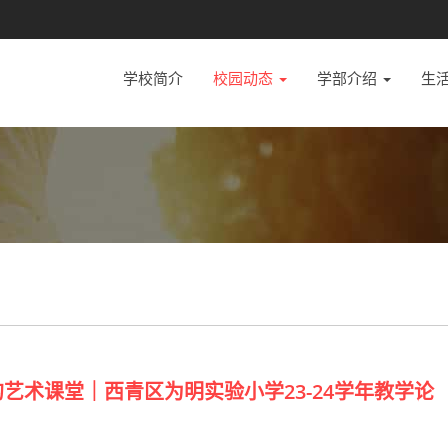
学校简介
校园动态
学部介绍
生
艺术课堂｜西青区为明实验小学23-24学年教学论