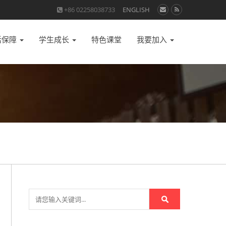
+86 02258038733
ENGLISH
活保障
学生成长
特色课堂
我要加入