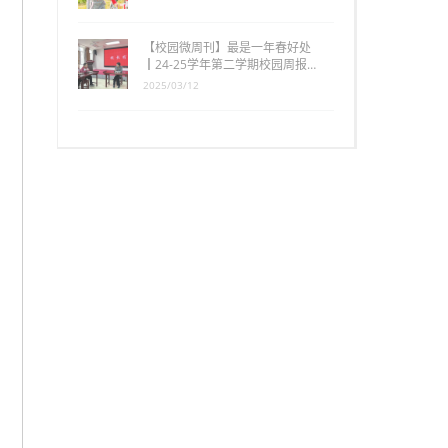
【校园微周刊】最是一年春好处
┃24-25学年第二学期校园周报…
2025/03/12