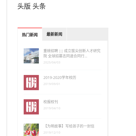
头版
头条
最新新闻
热门新闻
重磅招聘 || 成立拔尖创新人才研究
院 全球招募志同道合同行…
2025/04/03
2019-2020学年校历
2019/09/01
校报校刊
2019/04/10
【为明故事】写给孩子的一封信
2019/12/10