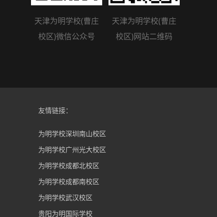
天津为明学校(曹庄
天津为明学校(曹庄
校区)微信公众号
校区)网站二维码
友情链接：
为明学校深圳南山校区
为明学校广州光大校区
为明学校成都北校区
为明学校成都南校区
为明学校武汉校区
贵阳为明国际学校