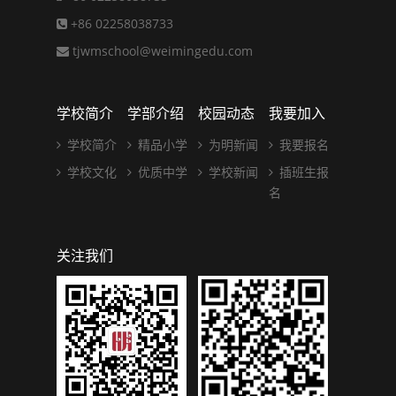
+86 02258038733
tjwmschool@weimingedu.com
学校简介
学部介绍
校园动态
我要加入
学校简介
精品小学
为明新闻
我要报名
学校文化
优质中学
学校新闻
插班生报
名
关注我们