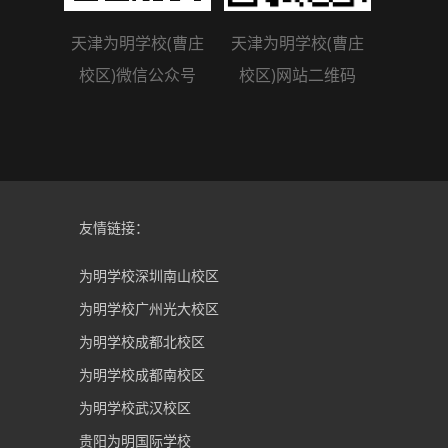
天津为明学校(曹庄
天津为明学校(曹庄
校区)微信公众号
校区)网站二维码
友情链接：
为明学校深圳南山校区
为明学校广州光大校区
为明学校成都北校区
为明学校成都南校区
为明学校武汉校区
贵阳为明国际学校