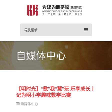
导航菜单
自媒体中心
【明时光】“数”我“慧”玩 乐享成长丨
记为明小学趣味数学比赛
自媒体中心