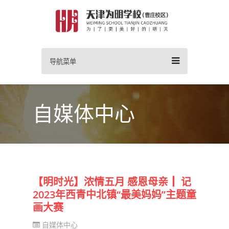
导航菜单
自媒体中心
【明时光】浓情五月 感恩母亲┃ 记
2023年西青中北镇“最美妈妈”主题童
画大赛
自媒体中心