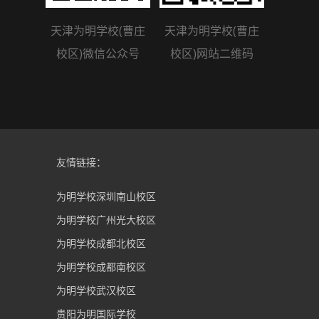
天津为明学校(曹庄
天津为明学校(曹庄
校区)微信公众号
校区)网站二维码
友情链接：
为明学校深圳南山校区
为明学校广州光大校区
为明学校成都北校区
为明学校成都南校区
为明学校武汉校区
贵阳为明国际学校