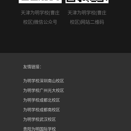
天津为明学校(曹庄
天津为明学校(曹庄
校区)微信公众号
校区)网站二维码
友情链接：
为明学校深圳南山校区
为明学校广州光大校区
为明学校成都北校区
为明学校成都南校区
为明学校武汉校区
贵阳为明国际学校