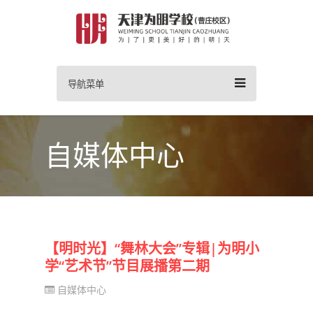
导航菜单
自媒体中心
【明时光】“舞林大会”专辑|为明小
学“艺术节”节目展播第二期
自媒体中心