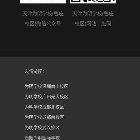
天津为明学校(曹庄
天津为明学校(曹庄
校区)微信公众号
校区)网站二维码
友情链接：
为明学校深圳南山校区
为明学校广州光大校区
为明学校成都北校区
为明学校成都南校区
为明学校武汉校区
贵阳为明国际学校