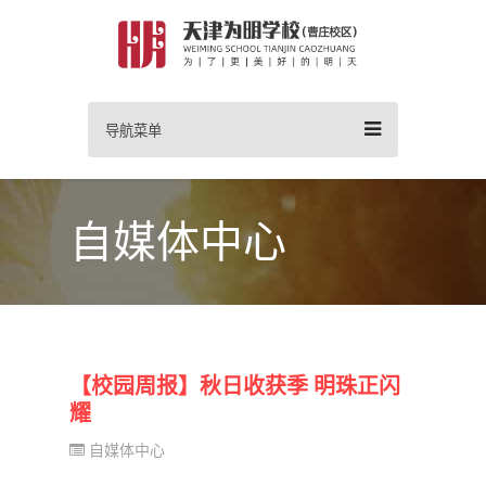
导航菜单
自媒体中心
【校园周报】秋日收获季 明珠正闪
耀
自媒体中心