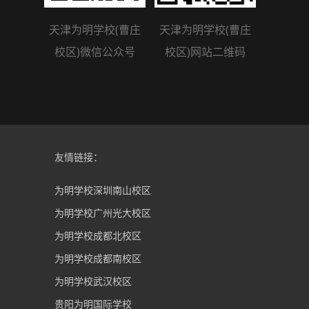
天津为明学校(曹庄
天津为明学校(曹庄
校区)微信公众号
校区)网站二维码
友情链接：
为明学校深圳南山校区
为明学校广州光大校区
为明学校成都北校区
为明学校成都南校区
为明学校武汉校区
贵阳为明国际学校