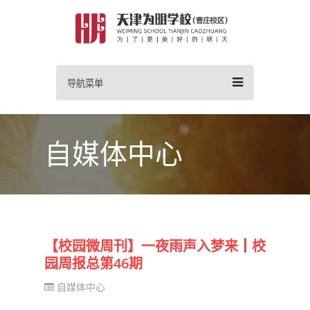
导航菜单
自媒体中心
【校园微周刊】一夜雨声入梦来┃校
园周报总第46期
自媒体中心