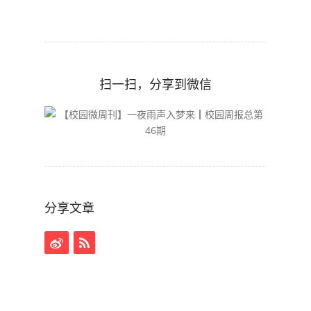
扫一扫，分享到微信
分享文章