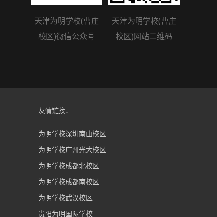
天津为明学校(曹庄
天津为明学校(曹庄
校区)微信公众号
校区)网站二维码
友情链接：
为明学校深圳南山校区
为明学校广州光大校区
为明学校成都北校区
为明学校成都南校区
为明学校武汉校区
贵阳为明国际学校