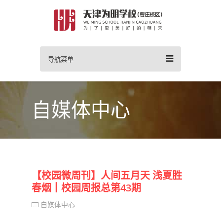
导航菜单
自媒体中心
【校园微周刊】人间五月天 浅夏胜
春烟┃校园周报总第43期
自媒体中心