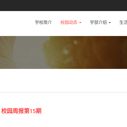
学校简介
校园动态
学部介绍
生
校园周报第15期