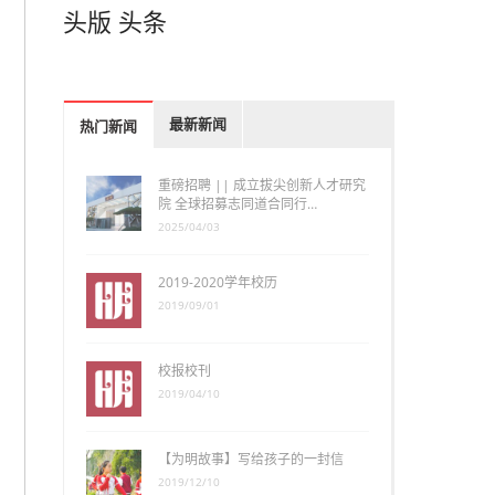
头版
头条
最新新闻
热门新闻
重磅招聘 || 成立拔尖创新人才研究
院 全球招募志同道合同行…
2025/04/03
2019-2020学年校历
2019/09/01
校报校刊
2019/04/10
【为明故事】写给孩子的一封信
2019/12/10