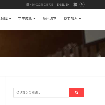
+86 02258038733
ENGLISH
活保障
学生成长
特色课堂
我要加入