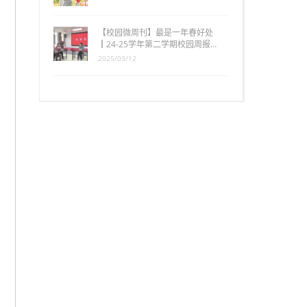
【校园微周刊】最是一年春好处
┃24-25学年第二学期校园周报…
2025/03/12