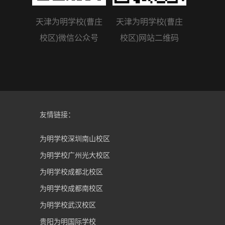
天津为明学校(曹庄
天津为明学校(曹庄
校区)微信公众号
校区)网站二维码
友情链接：
为明学校深圳南山校区
为明学校广州光大校区
为明学校成都北校区
为明学校成都南校区
为明学校武汉校区
贵阳为明国际学校