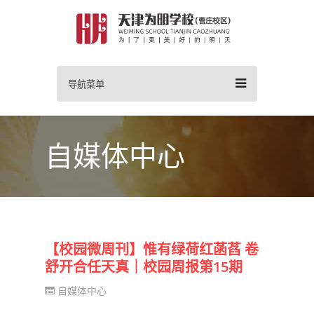
导航菜单
自媒体中心
【校园微周刊】惟有绿荷红菡萏 卷
舒开合任天真｜校园周报第15期
自媒体中心