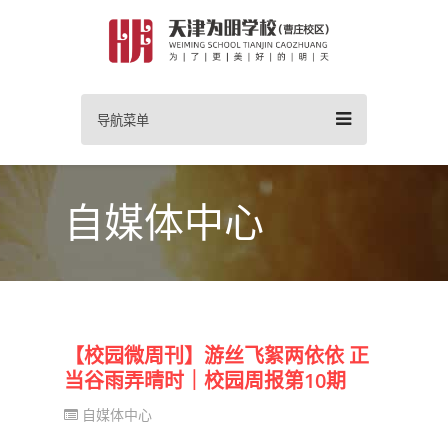
导航菜单
自媒体中心
【校园微周刊】游丝飞絮两依依 正
当谷雨弄晴时｜校园周报第10期
自媒体中心