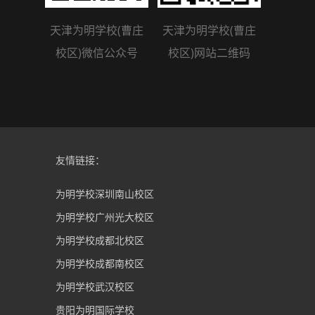
天津为明学校(曹庄
天津为明学校(曹庄
校区)微信公众号
校区)网站二维码
友情链接：
为明学校深圳南山校区
为明学校广州光大校区
为明学校成都北校区
为明学校成都南校区
为明学校武汉校区
贵阳为明国际学校