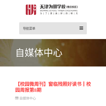
导航菜单
自媒体中心
【校园微周刊】窗临残照好读书┃校
园周报第8期
自媒体中心