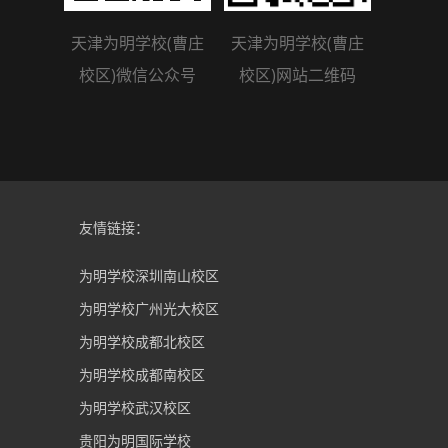
天津为明学校(曹庄
天津为明学校(曹庄
校区)微信公众号
校区)网站二维码
友情链接：
为明学校深圳南山校区
为明学校广州光大校区
为明学校成都北校区
为明学校成都南校区
为明学校武汉校区
贵阳为明国际学校