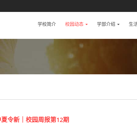
学校简介
校园动态
学部介绍
生
夏令新｜校园周报第12期