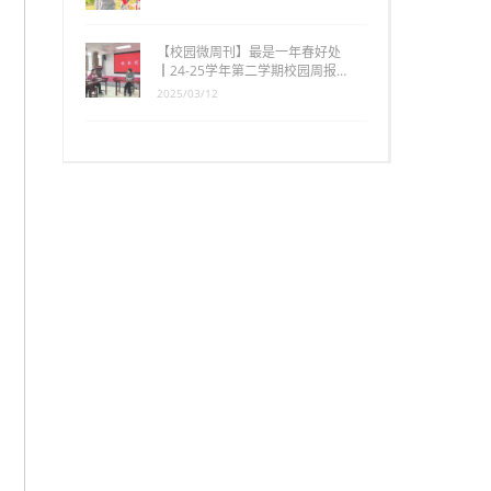
【校园微周刊】最是一年春好处
┃24-25学年第二学期校园周报…
2025/03/12