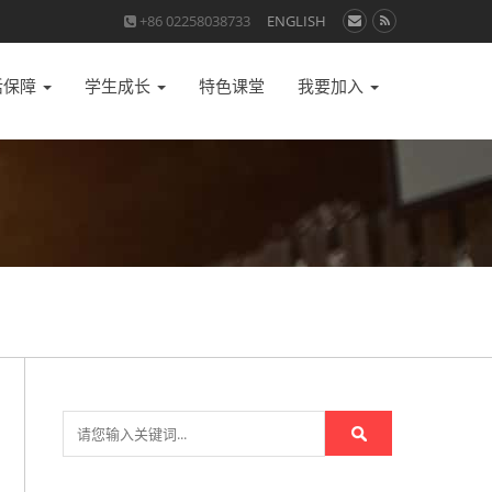
+86 02258038733
ENGLISH
活保障
学生成长
特色课堂
我要加入