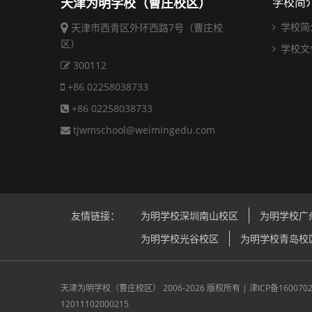
天津为明学校（曹庄校区）
学校简
学校简
天津市西青区外环西路7号（曹庄校
区）
学校文
300112
+86 02258038733
+86 02258038733
tjwmschool@weimingedu.com
友情链接：
为明学校深圳南山校区
为明学校广
为明学校光谷校区
为明学校青岛校
天津为明学校（曹庄校区）
2006-2026 版权所有 |
津ICP备160070
12011102000215