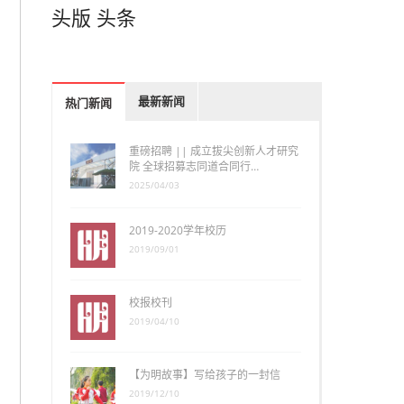
头版
头条
最新新闻
热门新闻
重磅招聘 || 成立拔尖创新人才研究
院 全球招募志同道合同行…
2025/04/03
2019-2020学年校历
2019/09/01
校报校刊
2019/04/10
【为明故事】写给孩子的一封信
2019/12/10