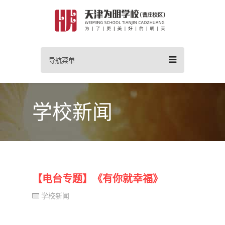
导航菜单
学校新闻
【电台专题】《有你就幸福》
学校新闻