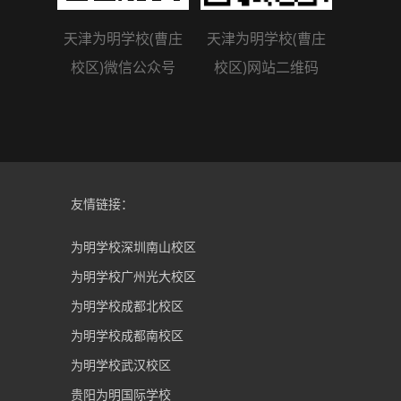
天津为明学校(曹庄
天津为明学校(曹庄
校区)微信公众号
校区)网站二维码
友情链接：
为明学校深圳南山校区
为明学校广州光大校区
为明学校成都北校区
为明学校成都南校区
为明学校武汉校区
贵阳为明国际学校