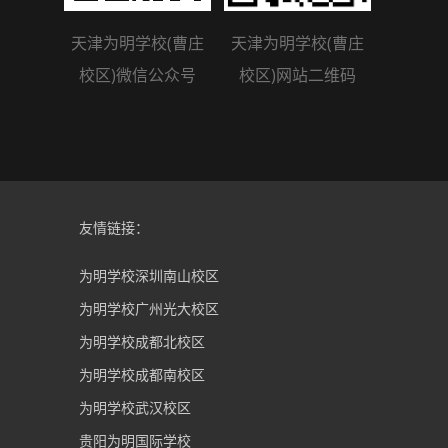
天津为明学校(曹庄
天津为明学校(曹庄
校区)微信公众号
校区)网站二维码
友情链接：
为明学校深圳南山校区
为明学校广州光大校区
为明学校成都北校区
为明学校成都南校区
为明学校武汉校区
贵阳为明国际学校