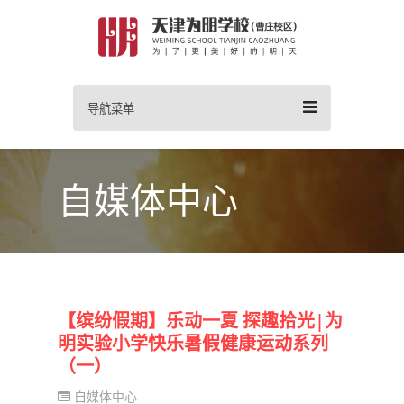
导航菜单
自媒体中心
【缤纷假期】乐动一夏 探趣拾光|为
明实验小学快乐暑假健康运动系列
（一）
自媒体中心