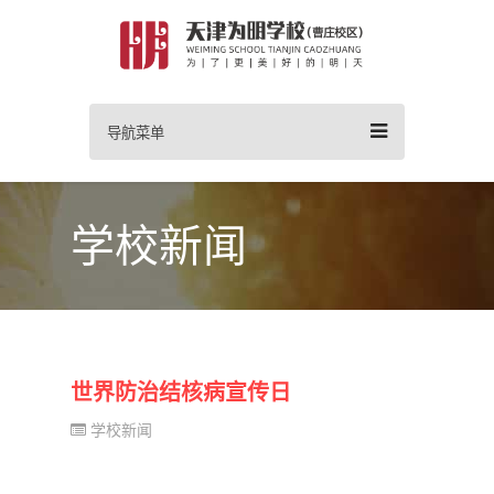
导航菜单
学校新闻
世界防治结核病宣传日
学校新闻