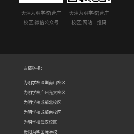
天津为明学校(曹庄
天津为明学校(曹庄
校区)微信公众号
校区)网站二维码
友情链接：
为明学校深圳南山校区
为明学校广州光大校区
为明学校成都北校区
为明学校成都南校区
为明学校武汉校区
贵阳为明国际学校