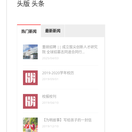
头版
头条
最新新闻
热门新闻
重磅招聘 || 成立拔尖创新人才研究
院 全球招募志同道合同行…
2025/04/03
2019-2020学年校历
2019/09/01
校报校刊
2019/04/10
【为明故事】写给孩子的一封信
2019/12/10