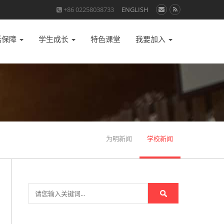
+86 02258038733
ENGLISH
活保障
学生成长
特色课堂
我要加入
为明新闻
学校新闻