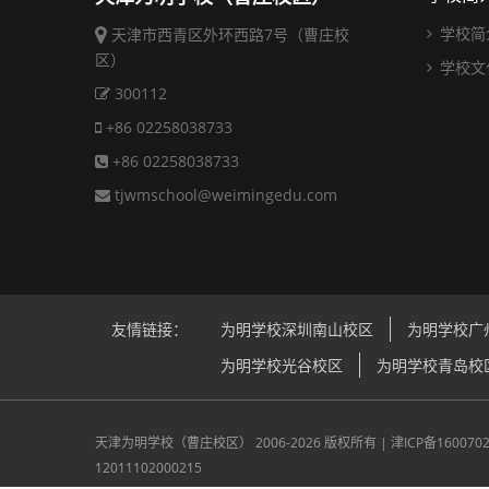
学校简
天津市西青区外环西路7号（曹庄校
区）
学校文
300112
+86 02258038733
+86 02258038733
tjwmschool@weimingedu.com
友情链接：
为明学校深圳南山校区
为明学校广
为明学校光谷校区
为明学校青岛校
天津为明学校（曹庄校区）
2006-2026 版权所有 |
津ICP备160070
12011102000215