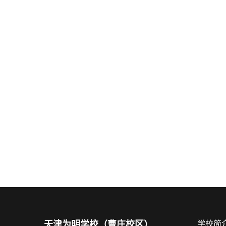
天津为明学校（曹庄校区）
学校简