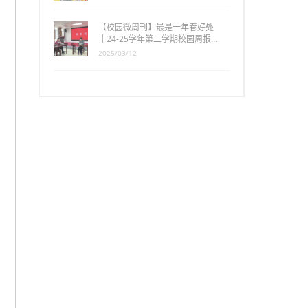
【校园微周刊】最是一年春好处
┃24-25学年第二学期校园周报…
2025/03/12