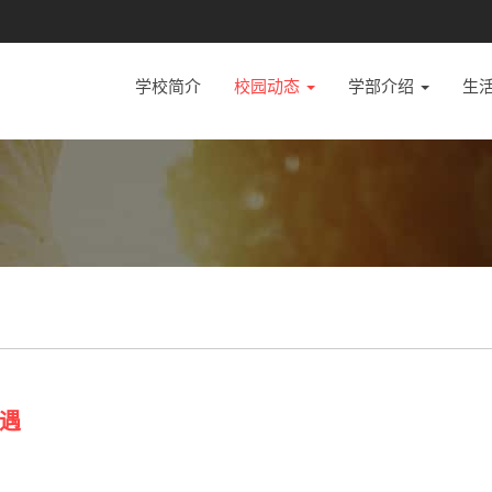
学校简介
校园动态
学部介绍
生
遇