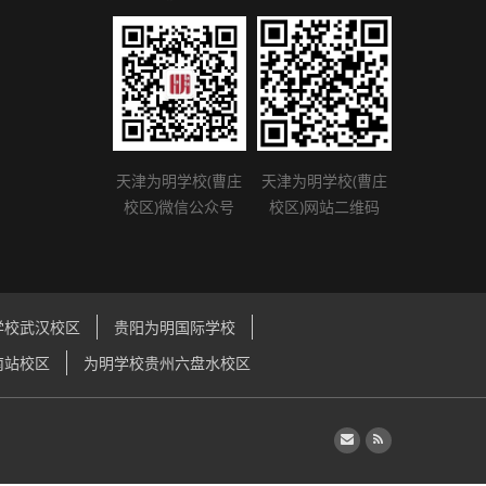
天津为明学校(曹庄
天津为明学校(曹庄
校区)微信公众号
校区)网站二维码
学校武汉校区
贵阳为明国际学校
南站校区
为明学校贵州六盘水校区