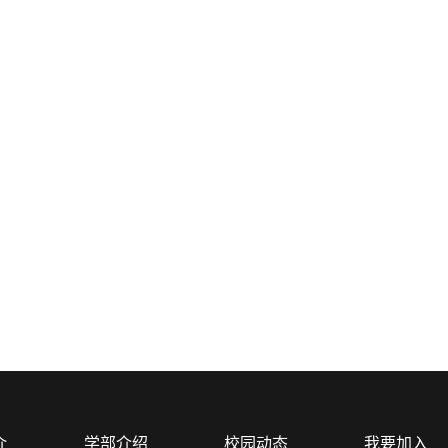
介
学部介绍
校园动态
我要加入