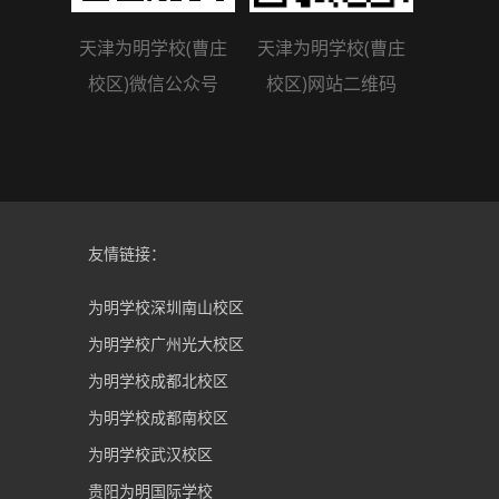
天津为明学校(曹庄
天津为明学校(曹庄
校区)微信公众号
校区)网站二维码
友情链接：
为明学校深圳南山校区
为明学校广州光大校区
为明学校成都北校区
为明学校成都南校区
为明学校武汉校区
贵阳为明国际学校