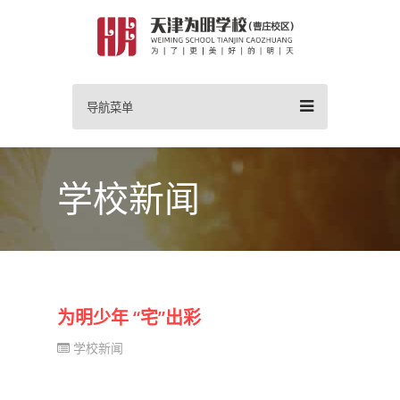
导航菜单
学校新闻
为明少年 “宅”出彩
学校新闻