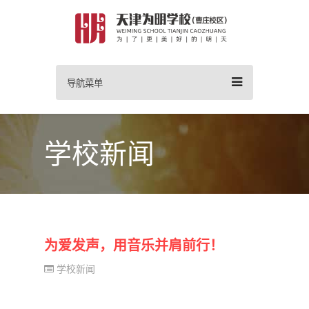
导航菜单
学校新闻
为爱发声，用音乐并肩前行！
学校新闻