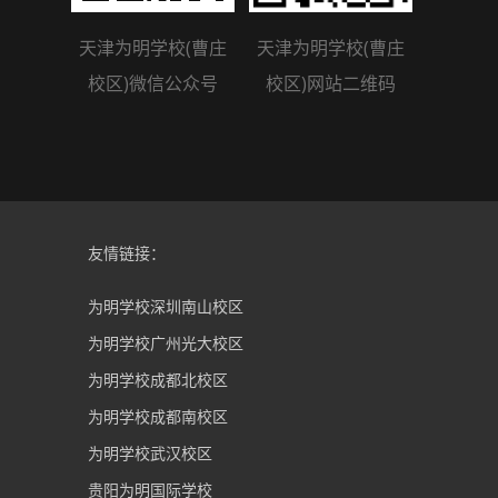
天津为明学校(曹庄
天津为明学校(曹庄
校区)微信公众号
校区)网站二维码
友情链接：
为明学校深圳南山校区
为明学校广州光大校区
为明学校成都北校区
为明学校成都南校区
为明学校武汉校区
贵阳为明国际学校