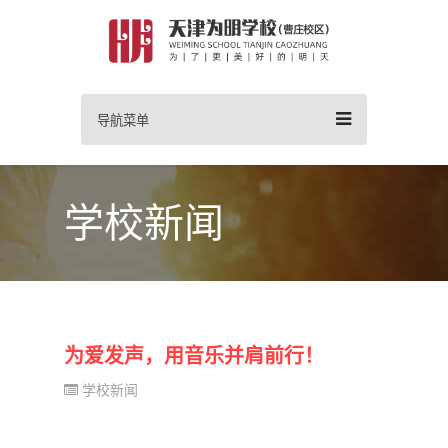
导航菜单
学校新闻
为爱发声，用音乐并肩前行！
学校新闻