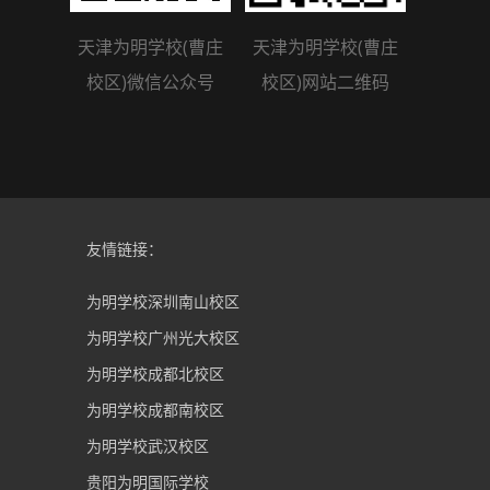
天津为明学校(曹庄
天津为明学校(曹庄
校区)微信公众号
校区)网站二维码
友情链接：
为明学校深圳南山校区
为明学校广州光大校区
为明学校成都北校区
为明学校成都南校区
为明学校武汉校区
贵阳为明国际学校