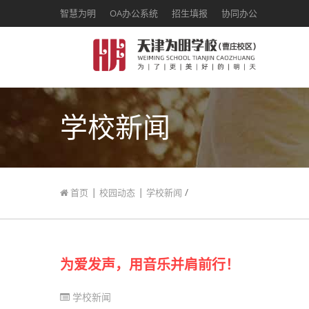
智慧为明
OA办公系统
招生填报
协同办公
学校新闻
|
|
/
首页
校园动态
学校新闻
为爱发声，用音乐并肩前行！
学校新闻