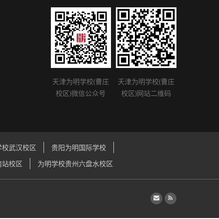
天津为明学校(曹庄
天津为明学校(曹庄
校区)微信公众号
校区)网站二维码
学校武汉校区
贵阳为明国际学校
南站校区
为明学校贵州六盘水校区