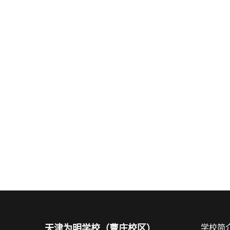
天津为明学校（曹庄校区）
学校简