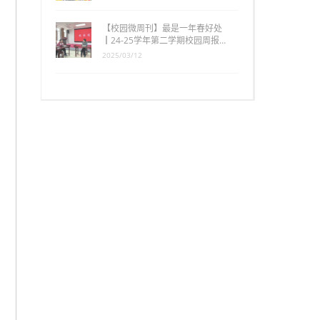
【校园微周刊】最是一年春好处
┃24-25学年第二学期校园周报…
2025/03/12