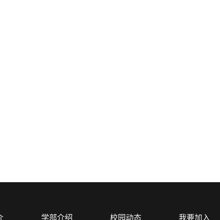
介
学部介绍
校园动态
我要加入