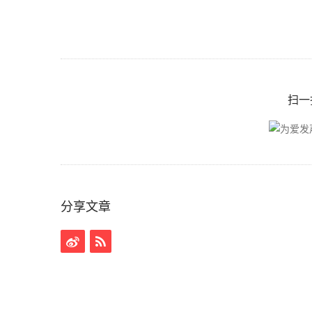
扫一
分享文章