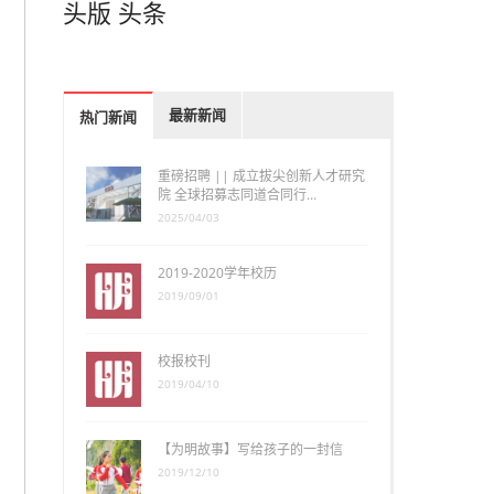
头版
头条
最新新闻
热门新闻
重磅招聘 || 成立拔尖创新人才研究
院 全球招募志同道合同行…
2025/04/03
2019-2020学年校历
2019/09/01
校报校刊
2019/04/10
【为明故事】写给孩子的一封信
2019/12/10