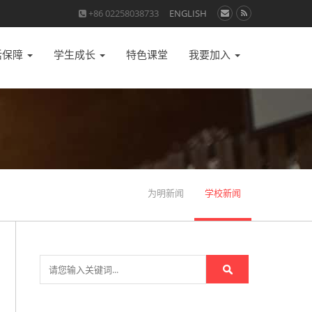
+86 02258038733
ENGLISH
活保障
学生成长
特色课堂
我要加入
为明新闻
学校新闻