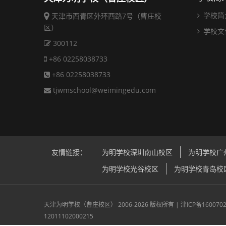
学校简
天津市西青区外环西路7号（曹庄校
区）
学校文
300112
+86 02258038733
+86 02258038733
tjwmschool@weimingedu.com
友情链接：
为明学校深圳南山校区
为明学校广
为明学校光谷校区
为明学校青岛校
天津为明学校（曹庄校区）
2006-2026 版权所有 |
津ICP备160070
12011102000215