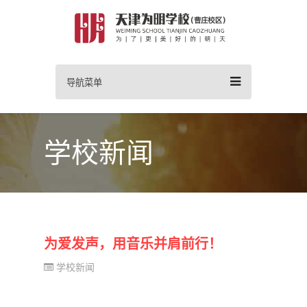
导航菜单
学校新闻
为爱发声，用音乐并肩前行！
学校新闻