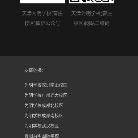
天津为明学校(曹庄
天津为明学校(曹庄
校区)微信公众号
校区)网站二维码
友情链接：
为明学校深圳南山校区
为明学校广州光大校区
为明学校成都北校区
为明学校成都南校区
为明学校武汉校区
贵阳为明国际学校