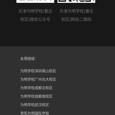
天津为明学校(曹庄
天津为明学校(曹庄
校区)微信公众号
校区)网站二维码
友情链接：
为明学校深圳南山校区
为明学校广州光大校区
为明学校成都北校区
为明学校成都南校区
为明学校武汉校区
贵阳为明国际学校