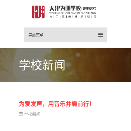
导航菜单
学校新闻
为爱发声，用音乐并肩前行！
学校新闻