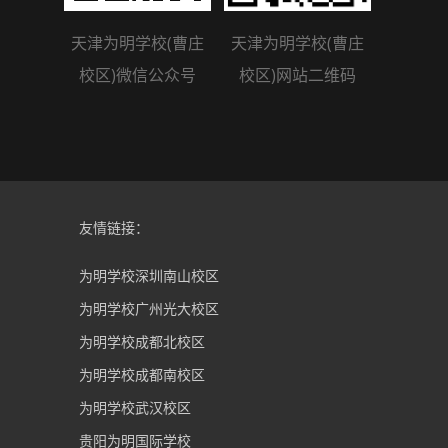
天津为明学校(曹庄
天津为明学校(曹庄
校区)微信公众号
校区)网站二维码
友情链接：
为明学校深圳南山校区
为明学校广州光大校区
为明学校成都北校区
为明学校成都南校区
为明学校武汉校区
贵阳为明国际学校