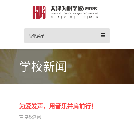
导航菜单
学校新闻
为爱发声，用音乐并肩前行！
学校新闻