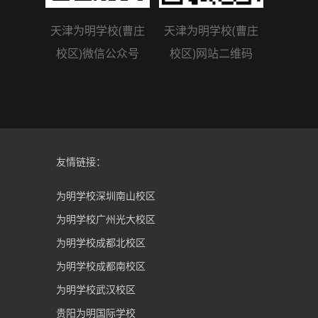
天津为明学校(曹庄
天津为明学校(曹庄
校区)微信公众号
校区)网站二维码
友情链接：
为明学校深圳南山校区
为明学校广州光大校区
为明学校成都北校区
为明学校成都南校区
为明学校武汉校区
贵阳为明国际学校