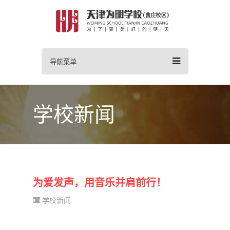
导航菜单
学校新闻
为爱发声，用音乐并肩前行！
学校新闻